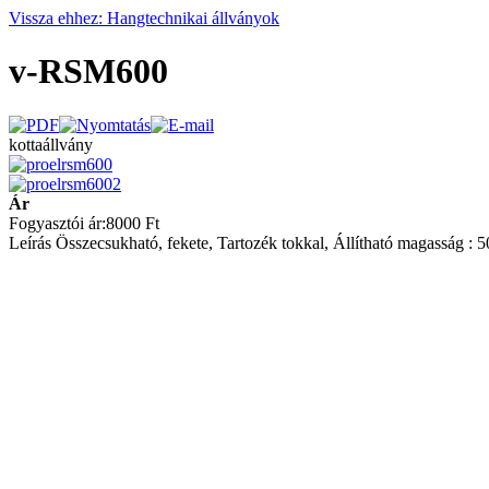
Vissza ehhez: Hangtechnikai állványok
v-RSM600
kottaállvány
Ár
Fogyasztói ár:
8000 Ft
Leírás
Összecsukható, fekete, Tartozék tokkal, Állítható magasság : 