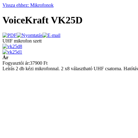
Vissza ehhez: Mikrofonok
VoiceKraft VK25D
UHF mikrofon szett
Ár
Fogyasztói ár:
37900 Ft
Leírás
2 db kézi mikrofonnal. 2 x8 választható UHF csatorna. Hatótá