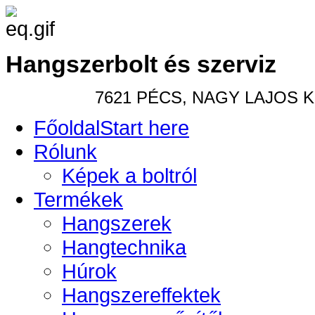
Hangszerbolt és szerviz
7621 PÉCS, NAGY LAJOS KIR
Főoldal
Start here
Rólunk
Képek a boltról
Termékek
Hangszerek
Hangtechnika
Húrok
Hangszereffektek