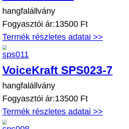
hangfalállvány
Fogyasztói ár:
13500 Ft
Termék részletes adatai >>
VoiceKraft SPS023-7
hangfalállvány
Fogyasztói ár:
13500 Ft
Termék részletes adatai >>