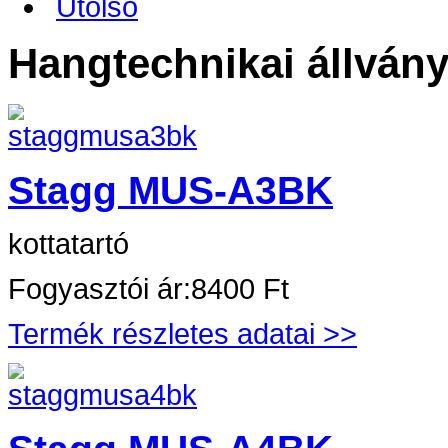
Utolsó
Hangtechnikai állván
Stagg MUS-A3BK
kottatartó
Fogyasztói ár:
8400 Ft
Termék részletes adatai >>