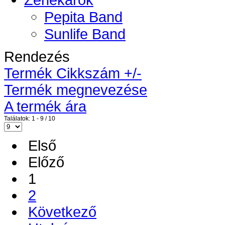
Pepita Band
Sunlife Band
Rendezés
Termék Cikkszám +/-
Termék megnevezése
A termék ára
Találatok: 1 - 9 / 10
Első
Előző
1
2
Következő