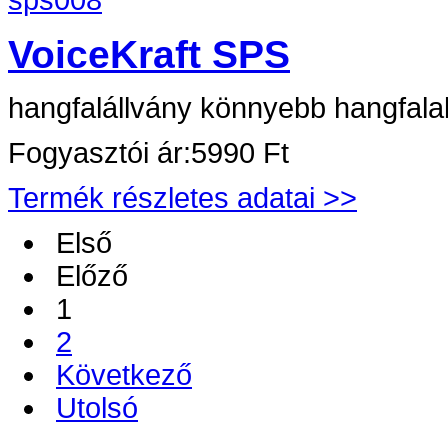
VoiceKraft SPS
hangfalállvány könnyebb hangfal
Fogyasztói ár:
5990 Ft
Termék részletes adatai >>
Első
Előző
1
2
Következő
Utolsó