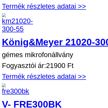
Termék részletes adatai >>
König&Meyer 21020-30
gémes mikrofonállvány
Fogyasztói ár:
21900 Ft
Termék részletes adatai >>
V- FRE300BK