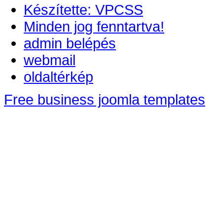
Készítette: VPCSS
Minden jog fenntartva!
admin belépés
webmail
oldaltérkép
Free business joomla templates