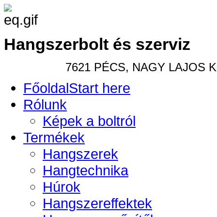
Hangszerbolt és szerviz
7621 PÉCS, NAGY LAJOS KIR
Főoldal
Start here
Rólunk
Képek a boltról
Termékek
Hangszerek
Hangtechnika
Húrok
Hangszereffektek