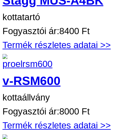
Stagg MUS-A4BK
kottatartó
Fogyasztói ár:
8400 Ft
Termék részletes adatai >>
v-RSM600
kottaállvány
Fogyasztói ár:
8000 Ft
Termék részletes adatai >>