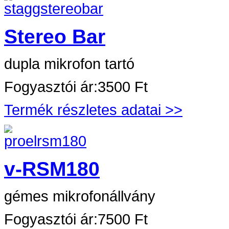
Stereo Bar
dupla mikrofon tartó
Fogyasztói ár:
3500 Ft
Termék részletes adatai >>
v-RSM180
gémes mikrofonállvány
Fogyasztói ár:
7500 Ft