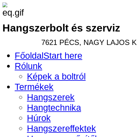
Hangszerbolt és szerviz
7621 PÉCS, NAGY LAJOS KIR
Főoldal
Start here
Rólunk
Képek a boltról
Termékek
Hangszerek
Hangtechnika
Húrok
Hangszereffektek