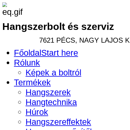
Hangszerbolt és szerviz
7621 PÉCS, NAGY LAJOS KIR
Főoldal
Start here
Rólunk
Képek a boltról
Termékek
Hangszerek
Hangtechnika
Húrok
Hangszereffektek