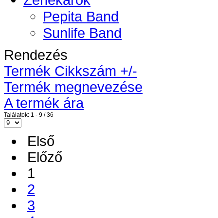
Pepita Band
Sunlife Band
Rendezés
Termék Cikkszám +/-
Termék megnevezése
A termék ára
Találatok: 1 - 9 / 36
Első
Előző
1
2
3