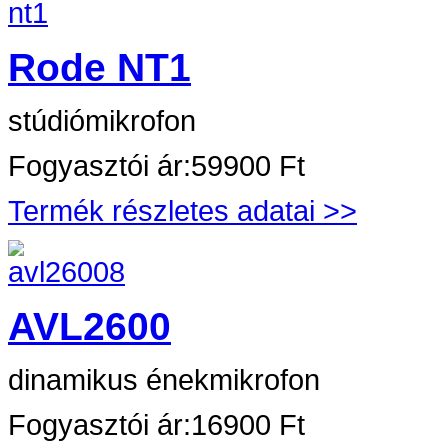
Rode NT1
stúdiómikrofon
Fogyasztói ár:
59900 Ft
Termék részletes adatai >>
AVL2600
dinamikus énekmikrofon
Fogyasztói ár:
16900 Ft