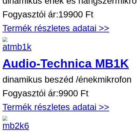
dinamikus ének és hangszermikro
Fogyasztói ár:
19900 Ft
Termék részletes adatai >>
Audio-Technica MB1K
dinamikus beszéd /énekmikrofon
Fogyasztói ár:
9900 Ft
Termék részletes adatai >>