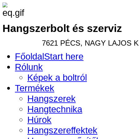
Hangszerbolt és szerviz
7621 PÉCS, NAGY LAJOS KIR
Főoldal
Start here
Rólunk
Képek a boltról
Termékek
Hangszerek
Hangtechnika
Húrok
Hangszereffektek