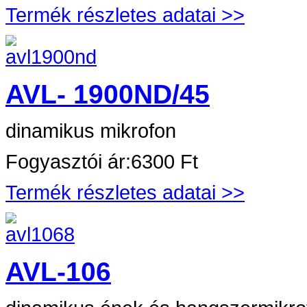
Termék részletes adatai >>
AVL- 1900ND/45
dinamikus mikrofon
Fogyasztói ár:
6300 Ft
Termék részletes adatai >>
AVL-106