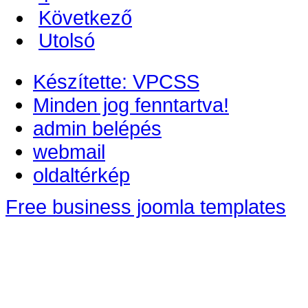
Következő
Utolsó
Készítette: VPCSS
Minden jog fenntartva!
admin belépés
webmail
oldaltérkép
Free business joomla templates