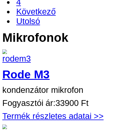
4
Következő
Utolsó
Mikrofonok
Rode M3
kondenzátor mikrofon
Fogyasztói ár:
33900 Ft
Termék részletes adatai >>