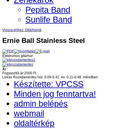
Pepita Band
Sunlife Band
Vissza ehhez: Gitárhúrok
Ernie Ball Stainless Steel
Elektromos gitárhúr
Ár
Fogyasztói ár:
2000 Ft
Leírás
Rozsdamentes húr 0.09-0.42 és 0.11-0.48 méretben
Készítette: VPCSS
Minden jog fenntartva!
admin belépés
webmail
oldaltérkép