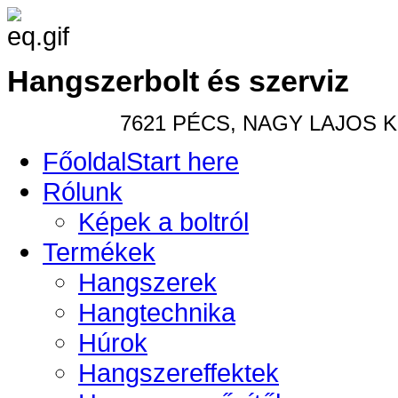
Hangszerbolt és szerviz
7621 PÉCS, NAGY LAJOS KIR
Főoldal
Start here
Rólunk
Képek a boltról
Termékek
Hangszerek
Hangtechnika
Húrok
Hangszereffektek