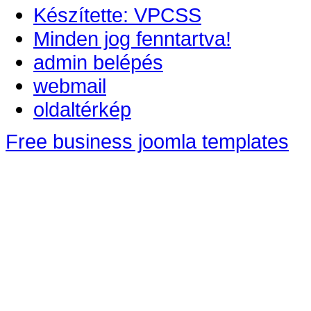
Készítette: VPCSS
Minden jog fenntartva!
admin belépés
webmail
oldaltérkép
Free business joomla templates