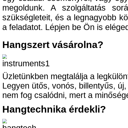
megoldunk. A szolgáltatás so
szükségleteit, és a legnagyobb kör
a feladatot. Lépjen be Ön is elég
Hangszert vásárolna?
Üzletünkben megtalálja a legkülön
Legyen ütős, vonós, billentyűs, ú
nem fog csalódni, mert a minősége
Hangtechnika érdekli?