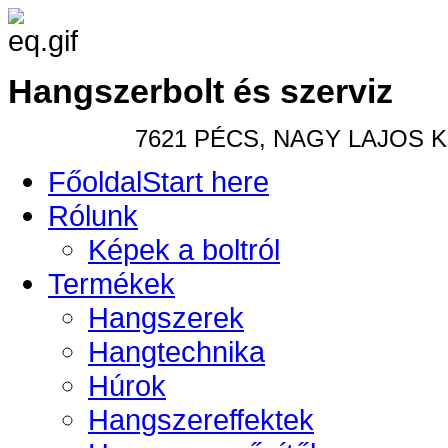
Hangszerbolt és szerviz
7621 PÉCS, NAGY LAJOS KIR
Főoldal
Start here
Rólunk
Képek a boltról
Termékek
Hangszerek
Hangtechnika
Húrok
Hangszereffektek