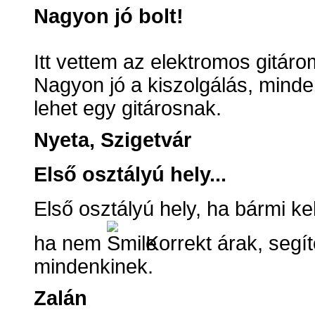
Nagyon jó bolt!
Itt vettem az elektromos gitá
Nagyon jó a kiszolgálás, mind
lehet egy gitárosnak.
Nyeta, Szigetvár
Első osztályú hely...
Első osztályú hely, ha bármi kel
ha nem
Korrekt árak, segí
mindenkinek.
Zalán