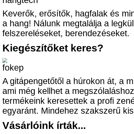
Keverők, erősítők, hagfalak és mi
a hang! Nálunk megtalálja a legkü
felszereléseket, berendezéseket.
Kiegészítőket keres?
A gitápengetőtől a húrokon át, a m
ami még kellhet a megszólaláshoz
termékeink keresettek a profi ze
egyaránt. Mindehez szakszerű kisz
Vásárlóink írták...