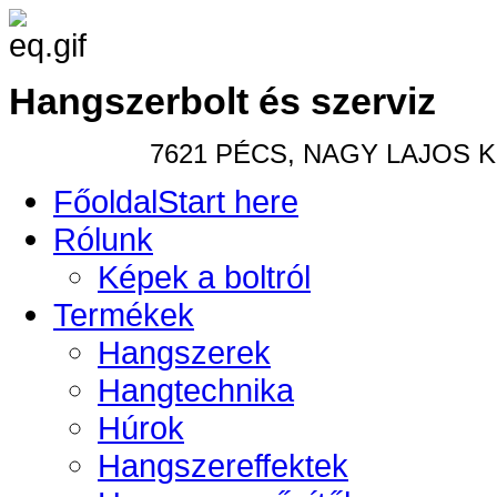
Hangszerbolt és szerviz
7621 PÉCS, NAGY LAJOS KIR
Főoldal
Start here
Rólunk
Képek a boltról
Termékek
Hangszerek
Hangtechnika
Húrok
Hangszereffektek