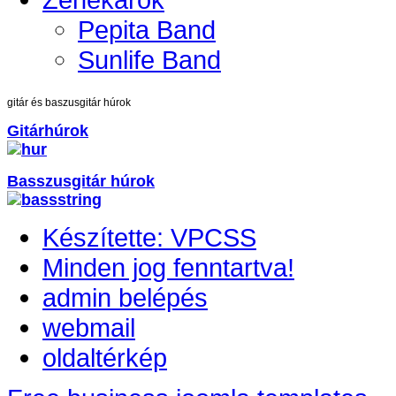
Pepita Band
Sunlife Band
gitár és baszusgitár húrok
Gitárhúrok
Basszusgitár húrok
Készítette: VPCSS
Minden jog fenntartva!
admin belépés
webmail
oldaltérkép